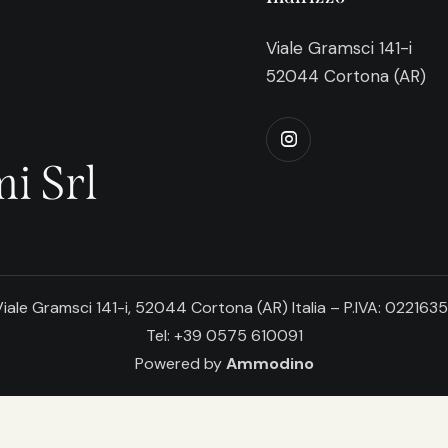
Viale Gramsci 141-i
52044 Cortona (AR)
i Srl
iale Gramsci 141-i, 52044 Cortona (AR) Italia – P.IVA: 02216
Tel: +39 0575 610091
Powered by
Ammodino