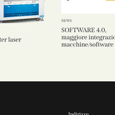
NEWS
SOFTWARE 4.0,
maggiore integrazi
ter laser
macchine/software
Indirizzo