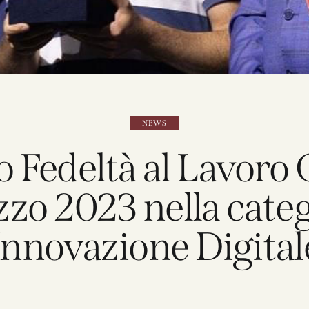
NEWS
 Fedeltà al Lavor
zo 2023 nella cate
Innovazione Digital