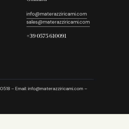
info@materazziricami.com
sales@materazziricami.com
+39 0575 610091
350518 – Email: info@materazziricami.com –