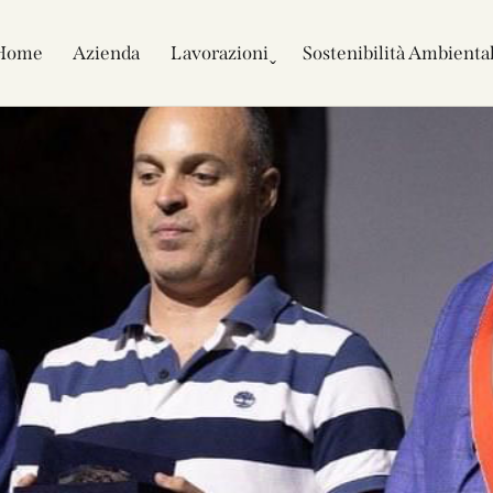
Home
Azienda
Lavorazioni ̬
Sostenibilità Ambienta