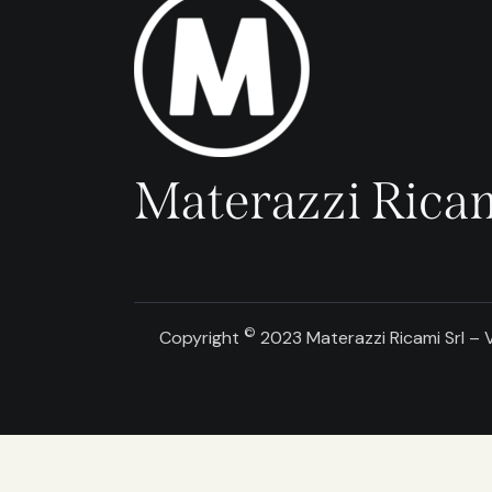
Materazzi Ricam
©
Copyright
2023 Materazzi Ricami Srl – V