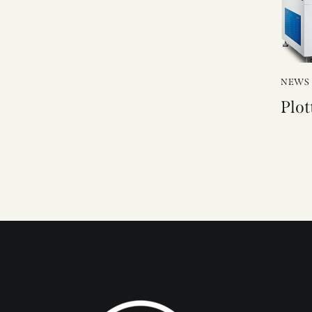
NEWS
Plot