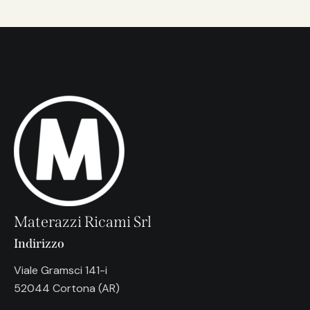
Materazzi Ricami Srl
Indirizzo
Viale Gramsci 141-i
52044 Cortona (AR)