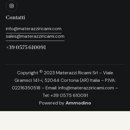
Contatti
info@materazziricami.com
sales@materazziricami.com
+39 0575 610091
©
Copyright
2023 Materazzi Ricami Srl – Viale
Gramsci 141-i, 52044 Cortona (AR) Italia – P.IVA:
02216350518 – Email: info@materazziricami.com –
Tel: +39 0575 610091
Powered by
Ammodino